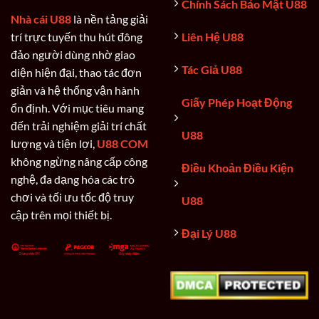
Chính Sách Bảo Mật U88
Nhà cái U88
là nền tảng giải
Liên Hệ U88
trí trực tuyến thu hút đông
đảo người dùng nhờ giao
Tác Giả U88
diện hiện đại, thao tác đơn
giản và hệ thống vận hành
Giấy Phép Hoạt Động
ổn định. Với mục tiêu mang
đến trải nghiệm giải trí chất
U88
lượng và tiện lợi,
U88 COM
không ngừng nâng cấp công
Điều Khoản Điều Kiện
nghệ, đa dạng hóa các trò
chơi và tối ưu tốc độ truy
U88
cập trên mọi thiết bị.
Đại Lý U88