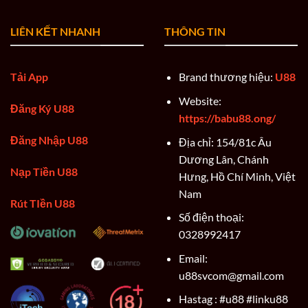
LIÊN KẾT NHANH
THÔNG TIN
Tải App
Brand thương hiệu:
U88
Website:
Đăng Ký U88
https://babu88.ong/
Đăng Nhập U88
Địa chỉ:
154/81c Âu
Dương Lân, Chánh
Nạp Tiền U88
Hưng, Hồ Chí Minh, Việt
Nam
Rút TIền U88
Số điện thoại:
0328992417
Email:
u88svcom@gmail.com
Hastag : #u88 #linku88