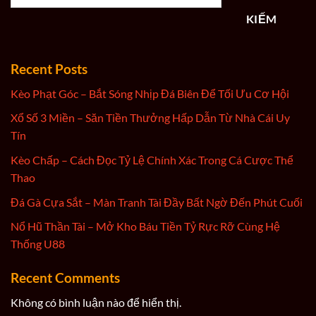
KIẾM
Recent Posts
Kèo Phạt Góc – Bắt Sóng Nhịp Đá Biên Để Tối Ưu Cơ Hội
Xổ Số 3 Miền – Săn Tiền Thưởng Hấp Dẫn Từ Nhà Cái Uy
Tín
Kèo Chấp – Cách Đọc Tỷ Lệ Chính Xác Trong Cá Cược Thể
Thao
Đá Gà Cựa Sắt – Màn Tranh Tài Đầy Bất Ngờ Đến Phút Cuối
Nổ Hũ Thần Tài – Mở Kho Báu Tiền Tỷ Rực Rỡ Cùng Hệ
Thống U88
Recent Comments
Không có bình luận nào để hiển thị.