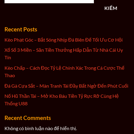
KIẾM
Recent Posts
Kèo Phạt Góc – Bắt Sóng Nhịp Đá Biên Để Tối Ưu Cơ Hội
Xổ Số 3 Miền – Săn Tiền Thưởng Hấp Dẫn Từ Nhà Cái Uy
Tín
Kèo Chấp – Cách Đọc Tỷ Lệ Chính Xác Trong Cá Cược Thể
Thao
Đá Gà Cựa Sắt – Màn Tranh Tài Đầy Bất Ngờ Đến Phút Cuối
Nổ Hũ Thần Tài – Mở Kho Báu Tiền Tỷ Rực Rỡ Cùng Hệ
Thống U88
Recent Comments
Không có bình luận nào để hiển thị.