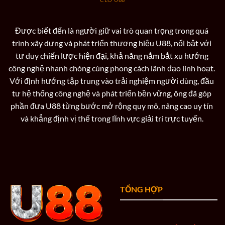
Được biết đến là người giữ vai trò quan trọng trong quá
trình xây dựng và phát triển thương hiệu U88, nổi bật với
tư duy chiến lược hiện đại, khả năng nắm bắt xu hướng
công nghệ nhanh chóng cùng phong cách lãnh đạo linh hoạt.
Với định hướng tập trung vào trải nghiệm người dùng, đầu
tư hệ thống công nghệ và phát triển bền vững, ông đã góp
phần đưa U88 từng bước mở rộng quy mô, nâng cao uy tín
và khẳng định vị thế trong lĩnh vực giải trí trực tuyến.
TỔNG HỢP